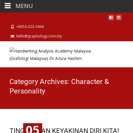
MENU
+6016-222-3444
hello@graphology.com.my
Category Archives: Character &
Personality
05
TINGKATKAN KEYAKINAN DIRI KITA!