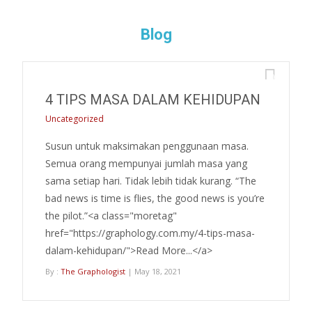
Blog
0
4 TIPS MASA DALAM KEHIDUPAN
Uncategorized
Susun untuk maksimakan penggunaan masa.
Semua orang mempunyai jumlah masa yang
sama setiap hari. Tidak lebih tidak kurang. “The
bad news is time is flies, the good news is you’re
the pilot.”<a class="moretag"
href="https://graphology.com.my/4-tips-masa-
dalam-kehidupan/">Read More...</a>
By :
The Graphologist
| May 18, 2021