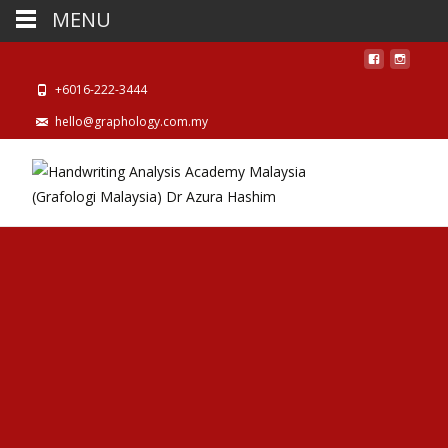
MENU
+6016-222-3444
hello@graphology.com.my