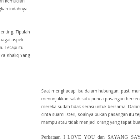
dan kemudian
ngkah indahnya
enting. Tipulah
lbagai aspek.
. Tetapi itu
Ya Khaliq Yang
Saat menghadapi isu dalam hubungan, pasti mun
menunjukkan salah satu punca pasangan bercer
mereka sudah tidak serasi untuk bersama. Dal
cinta suami isteri, soalnya bukan pasangan itu tep
mampu atau tidak menjadi orang yang tepat buat
Perkataan I LOVE YOU dan SAYANG SAY