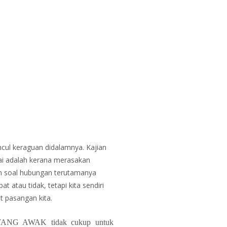
cul keraguan didalamnya. Kajian
ai adalah kerana merasakan
am soal hubungan terutamanya
at atau tidak, tetapi kita sendiri
 pasangan kita.
ANG AWAK tidak cukup untuk