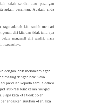
ah salah sendiri atau pasangan
itetapkan pasangan. Apakah anda
a ragu adakah kita sudah mencari
genali diri kita dan tidak tahu apa
ri belum mengenali diri sendiri, mana
iri sepenuhnya.
ain dengan lebih mendalam agar
ng-masing dengan baik. Saya
enjadi panduan kepada semua dalam
i inspirasi buat kalian menjadi
 Siapa kata kita tidak boleh
 berlandaskan suruhan Allah, kita