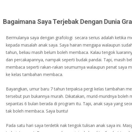
Bagaimana Saya Terjebak Dengan Dunia Gra
Bermulanya saya dengan grafologi secara serius adalah ketika me
kepada masalah anak saya. Saya hairan mengapa walaupun suda
tahun, beliau masih belum boleh membaca. Kalau tengok luarann
dan percakapannya, nampak seperti budak pandai. Tapi, masih be
membaca seperti rakan-rakan seumurnya walaupun penat saya m
ke kelas tambahan membaca.
Bayangkan, umur baru 7 tahun terpaksa pergi kelas tambahan m
tersebut pun bukannya murah. Dikatakan, murid-muridnya boleh
sepantas 6 bulan berada di program itu. Tapi, anak saya yang seor
tak boleh membaca. Saya buntu!
Pada satu hari saya terdetik nak tengok tulisan anak saya ini. Mas