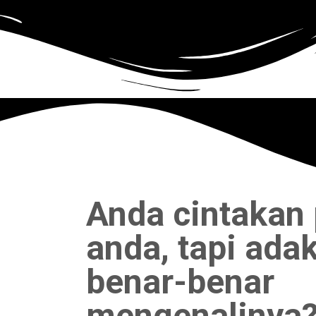
Anda cintakan
anda, tapi ada
benar-benar
mengenalinya