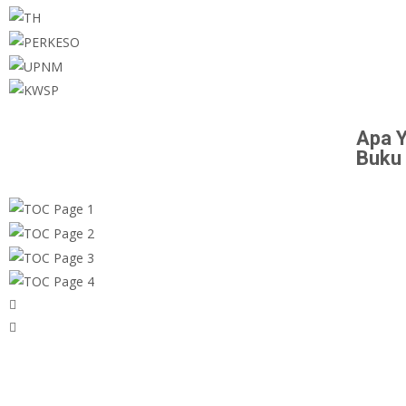
Apa Y
Buku 