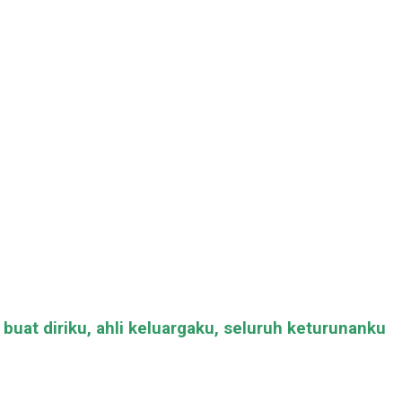
at diriku, ahli keluargaku, seluruh keturunanku