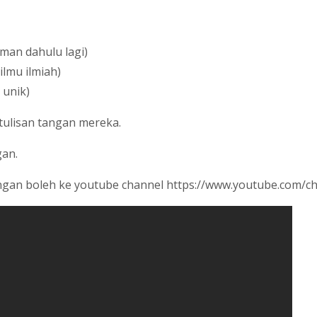
aman dahulu lagi)
lmu ilmiah)
 unik)
tulisan tangan mereka.
gan.
tangan boleh ke youtube channel https://www.youtube.co