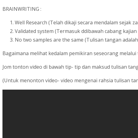
BRAINWRITING :
Well Research (Telah dikaji secara mendalam sejak z
Validated system (Termasuk ddibawah cabang kajian i
No two samples are the same (Tulisan tangan adalah
Bagaimana melihat kedalam pemikiran seseorang melalui 
Jom tonton video di bawah tip- tip dan maksud tulisan tan
(Untuk menonton video- video mengenai rahsia tulisan 