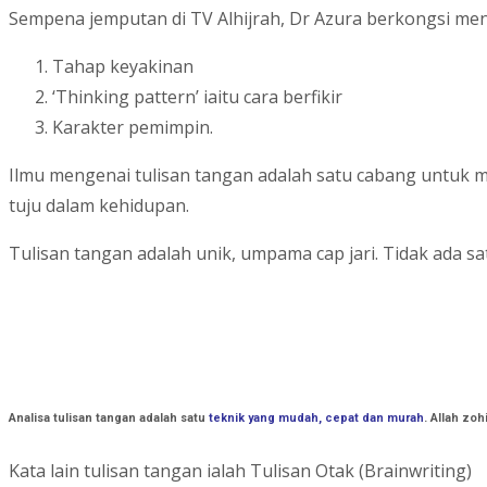
Sempena jemputan di TV Alhijrah, Dr Azura berkongsi me
Tahap keyakinan
‘Thinking pattern’ iaitu cara berfikir
Karakter pemimpin.
Ilmu mengenai tulisan tangan adalah satu cabang untuk m
tuju dalam kehidupan.
Tulisan tangan adalah unik, umpama cap jari. Tidak ada s
Analisa tulisan tangan adalah satu
teknik yang mudah, cepat dan murah
. Allah zo
Kata lain tulisan tangan ialah Tulisan Otak (Brainwriting)