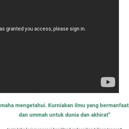
aha mengetahui. Kurniakan ilmu yang bermanfaat bu
dan ummah untuk dunia dan akhirat”