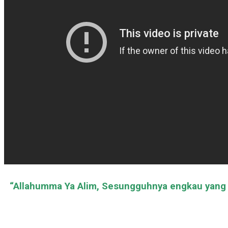
“Allahumma Ya Alim, Sesungguhnya engkau yang m