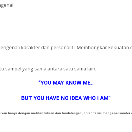
ngenai
engenali karakter dan personaliti. Membongkar kekuatan d
atu sampel yang sama antara satu sama lain.
“YOU MAY KNOW ME..
BUT YOU HAVE NO IDEA WHO I AM”
hirkan hanya dengan melihat tulisan dan tandatangan, boleh terus mengenal karater d