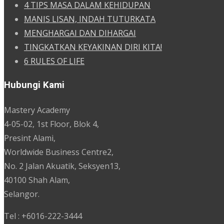
4 TIPS MASA DALAM KEHIDUPAN
MANIS LISAN, INDAH TUTURKATA
MENGHARGAI DAN DIHARGAI
TINGKATKAN KEYAKINAN DIRI KITA!
6 RULES OF LIFE
Hubungi Kami
Mastery Academy
4-05-02, 1st Floor, Blok 4,
Presint Alami,
Worldwide Business Centre2,
No. 2 Jalan Akuatik, Seksyen13,
40100 Shah Alam,
Selangor.
Tel : +6016-222-3444