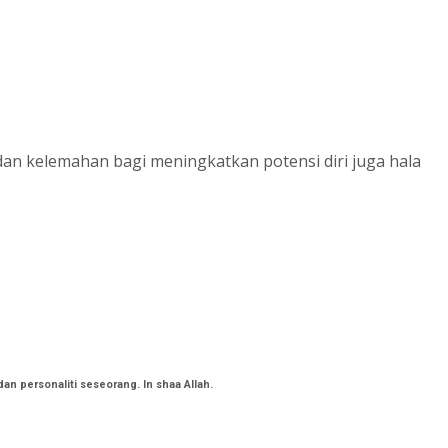
an kelemahan bagi meningkatkan potensi diri juga hala
an personaliti seseorang. In shaa Allah.