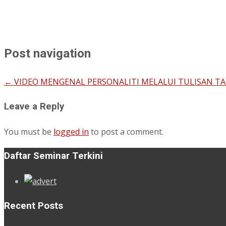
Post navigation
←
VIDEO MENGENAL PERSONALITI MELALUI TULISAN TA
Leave a Reply
You must be
logged in
to post a comment.
Daftar Seminar Terkini
Recent Posts