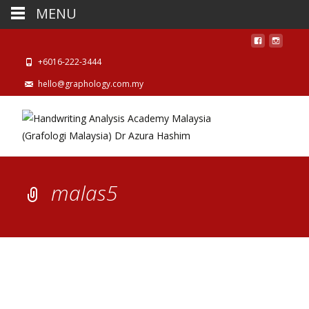
MENU
+6016-222-3444
hello@graphology.com.my
malas5