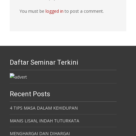
You must be
logged in
to post a comment.
Daftar Seminar Terkini
Recent Posts
4 TIPS MASA DALAM KEHIDUPAN
MANIS LISAN, INDAH TUTURKATA
MENGHARGAI DAN DIHARGAI