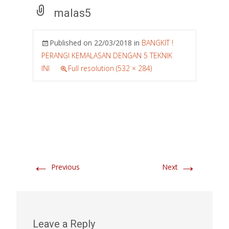
malas5
Published on
22/03/2018
in
BANGKIT !
PERANGI KEMALASAN DENGAN 5 TEKNIK
INI
Full resolution (532 × 284)
←
→
Previous
Next
Leave a Reply