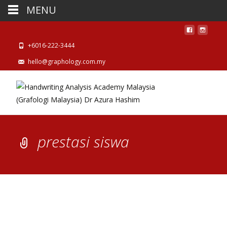
MENU
+6016-222-3444
hello@graphology.com.my
prestasi siswa