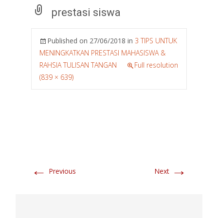
prestasi siswa
Published on
27/06/2018
in
3 TIPS UNTUK
MENINGKATKAN PRESTASI MAHASISWA &
RAHSIA TULISAN TANGAN
Full resolution
(839 × 639)
←
→
Previous
Next