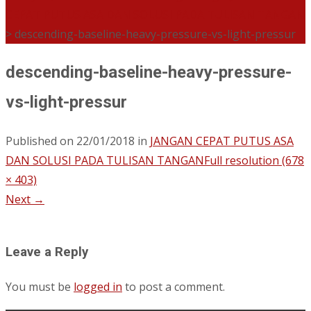
CEPAT PUTUS ASA DAN SOLUSI PADA TULISAN TANGAN
>
descending-baseline-heavy-pressure-vs-light-pressur
descending-baseline-heavy-pressure-
vs-light-pressur
Published on
22/01/2018
in
JANGAN CEPAT PUTUS ASA
DAN SOLUSI PADA TULISAN TANGAN
Full resolution (678
× 403)
Next
→
Leave a Reply
You must be
logged in
to post a comment.