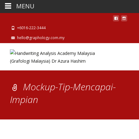
MENU
+6016-222-3444
hello@graphology.com.my
Mockup-Tip-Mencapai-
Impian