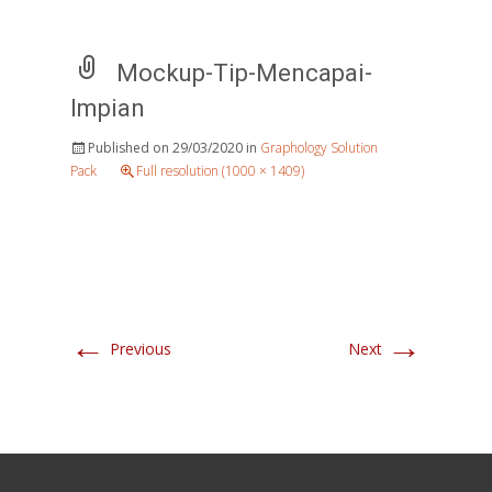
Mockup-Tip-Mencapai-
Impian
Published on
29/03/2020
in
Graphology Solution
Pack
Full resolution (1000 × 1409)
←
→
Previous
Next