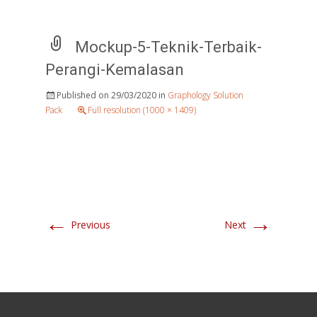
Mockup-5-Teknik-Terbaik-
Perangi-Kemalasan
Published on
29/03/2020
in
Graphology Solution
Pack
Full resolution (1000 × 1409)
←
→
Previous
Next