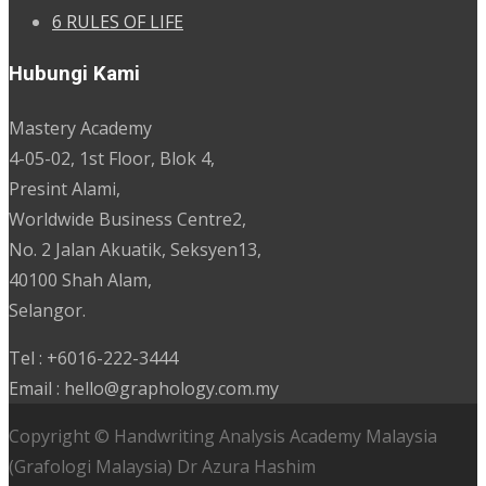
6 RULES OF LIFE
Hubungi Kami
Mastery Academy
4-05-02, 1st Floor, Blok 4,
Presint Alami,
Worldwide Business Centre2,
No. 2 Jalan Akuatik, Seksyen13,
40100 Shah Alam,
Selangor.
Tel : +6016-222-3444
Email : hello@graphology.com.my
Copyright © Handwriting Analysis Academy Malaysia
(Grafologi Malaysia) Dr Azura Hashim