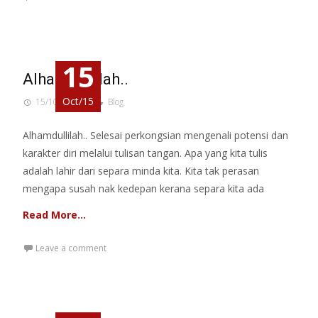
15
Alhamdullilah..
Oct/15
15/10/2015
Blog
Alhamdullilah.. Selesai perkongsian mengenali potensi dan
karakter diri melalui tulisan tangan. Apa yang kita tulis
adalah lahir dari separa minda kita. Kita tak perasan
mengapa susah nak kedepan kerana separa kita ada
Read More…
Leave a comment