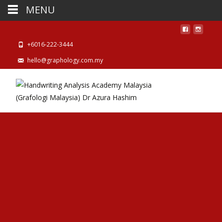
MENU
+6016-222-3444
hello@graphology.com.my