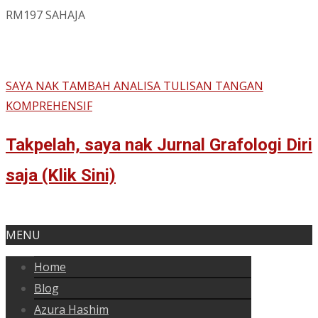
RM197 SAHAJA
SAYA NAK TAMBAH ANALISA TULISAN TANGAN
KOMPREHENSIF
Takpelah, saya nak Jurnal Grafologi Diri
saja (Klik Sini)
MENU
Home
Blog
Azura Hashim